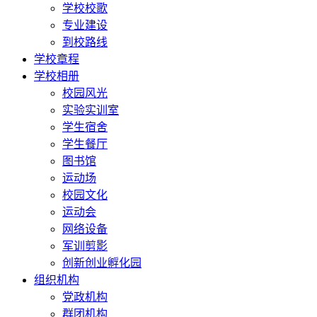
学校校歌
专业建设
到校路线
学校章程
学校相册
校园风光
实验实训室
学生宿舍
学生餐厅
图书馆
运动场
校园文化
运动会
网络设备
军训剪影
创新创业孵化园
组织机构
党政机构
群团机构