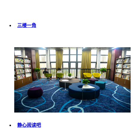
三楼一角
静心阅读吧