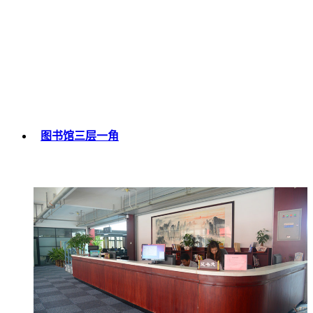
图书馆三层一角