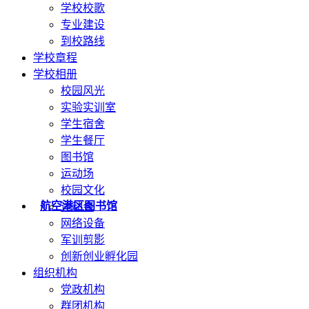
学校校歌
专业建设
到校路线
学校章程
学校相册
校园风光
实验实训室
学生宿舍
学生餐厅
图书馆
运动场
校园文化
航空港区图书馆
运动会
网络设备
军训剪影
创新创业孵化园
组织机构
党政机构
群团机构