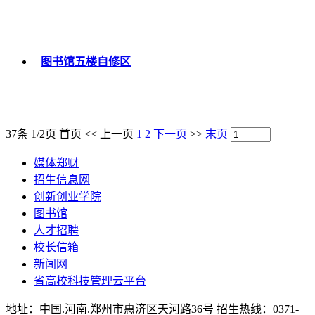
图书馆五楼自修区
37条 1/2页
首页
<<
上一页
1
2
下一页
>>
末页
媒体郑财
招生信息网
创新创业学院
图书馆
人才招聘
校长信箱
新闻网
省高校科技管理云平台
地址：中国.河南.郑州市惠济区天河路36号 招生热线：0371-