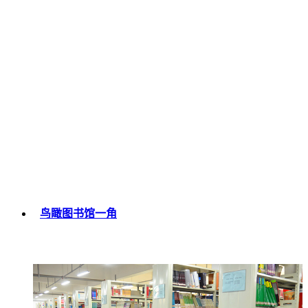
鸟瞰图书馆一角