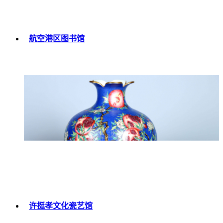
航空港区图书馆
许挺孝文化瓷艺馆