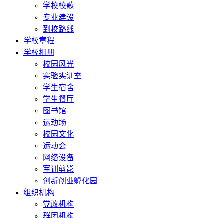
学校校歌
专业建设
到校路线
学校章程
学校相册
校园风光
实验实训室
学生宿舍
学生餐厅
图书馆
运动场
校园文化
运动会
网络设备
军训剪影
创新创业孵化园
组织机构
党政机构
群团机构