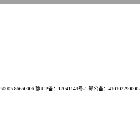
6650006 豫ICP备：17041149号-1 郑公备：410102290000