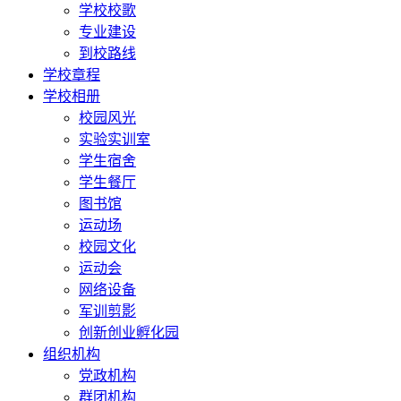
学校校歌
专业建设
到校路线
学校章程
学校相册
校园风光
实验实训室
学生宿舍
学生餐厅
图书馆
运动场
校园文化
运动会
网络设备
军训剪影
创新创业孵化园
组织机构
党政机构
群团机构