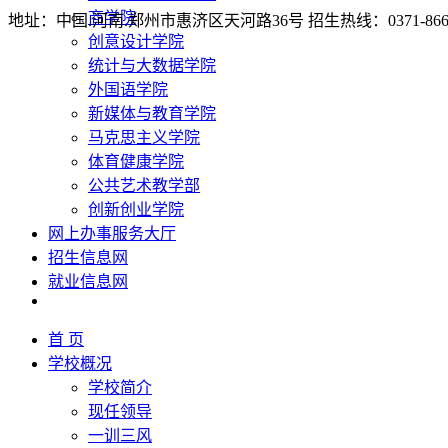
商学院
地址：中国.河南.郑州市惠济区天河路36号 招生热线：0371-86650005 8
创意设计学院
统计与大数据学院
外国语学院
新媒体与教育学院
马克思主义学院
体育健康学院
公共艺术教学部
创新创业学院
网上办事服务大厅
招生信息网
就业信息网
首 页
学校概况
学校简介
现任领导
一训三风