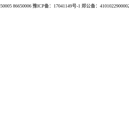
6650006 豫ICP备：17041149号-1 郑公备：410102290000