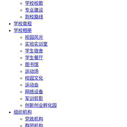
学校校歌
专业建设
到校路线
学校章程
学校相册
校园风光
实验实训室
学生宿舍
学生餐厅
图书馆
运动场
校园文化
运动会
网络设备
军训剪影
创新创业孵化园
组织机构
党政机构
群团机构