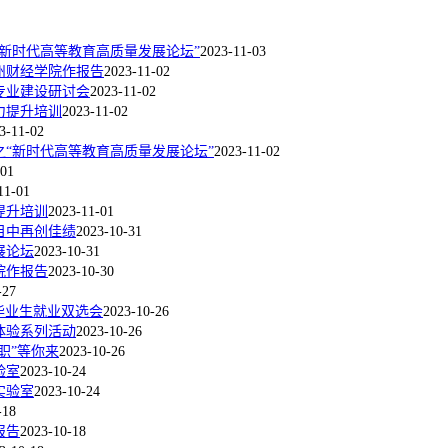
“新时代高等教育高质量发展论坛”
2023-11-03
州财经学院作报告
2023-11-02
专业建设研讨会
2023-11-02
力提升培训
2023-11-02
3-11-02
之“新时代高等教育高质量发展论坛”
2023-11-02
-01
11-01
提升培训
2023-11-01
目中再创佳绩
2023-10-31
展论坛
2023-10-31
院作报告
2023-10-30
-27
届毕业生就业双选会
2023-10-26
体验系列活动
2023-10-26
“职”等你来
2023-10-26
验室
2023-10-24
实验室
2023-10-24
-18
报告
2023-10-18