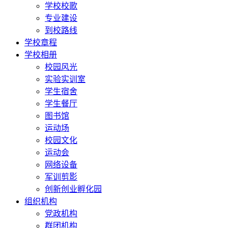
学校校歌
专业建设
到校路线
学校章程
学校相册
校园风光
实验实训室
学生宿舍
学生餐厅
图书馆
运动场
校园文化
运动会
网络设备
军训剪影
创新创业孵化园
组织机构
党政机构
群团机构