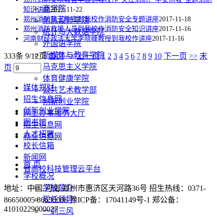
商学院
知识讲座
2017-11-22
郑州消防队王教官到我校作消防安全专题讲座
2017-11-18
创意设计学院
郑州消防救援人员到我校作消防安全知识讲座
2017-11-16
统计与大数据学院
河南财经政法大学李晓峰教授到我校作讲座
2017-11-16
外国语学院
新媒体与教育学院
333条 9/12页
首页
<<
上一页
1
2
3
4
5
6
7
8
9
10
下一页
>>
末
马克思主义学院
页
体育健康学院
媒体郑财
公共艺术教学部
招生信息网
创新创业学院
创新创业学院
网上办事服务大厅
图书馆
招生信息网
人才招聘
就业信息网
校长信箱
新闻网
首 页
省高校科技管理云平台
学校概况
学校简介
地址：中国.河南.郑州市惠济区天河路36号 招生热线：0371-
现任领导
86650005 86650006 豫ICP备：17041149号-1 郑公备：
41010229000027
一训三风