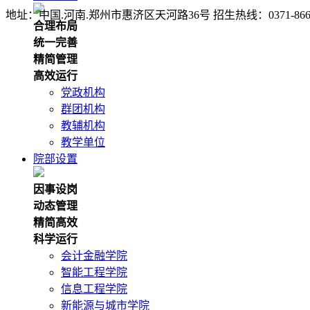
地址：中国.河南.郑州市惠济区天河路36号 招生热线：0371-86650005 8
合理布局
统一完善
精简管理
高效运行
党政机构
群团机构
教辅机构
教学单位
院部设置
因事设岗
动态管理
精简高效
科学运行
会计金融学院
智能工程学院
信息工程学院
新能源与城市学院