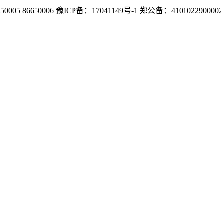
6650006 豫ICP备：17041149号-1 郑公备：410102290000