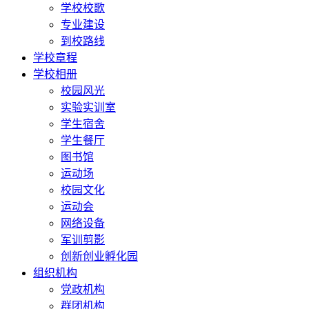
学校校歌
专业建设
到校路线
学校章程
学校相册
校园风光
实验实训室
学生宿舍
学生餐厅
图书馆
运动场
校园文化
运动会
网络设备
军训剪影
创新创业孵化园
组织机构
党政机构
群团机构